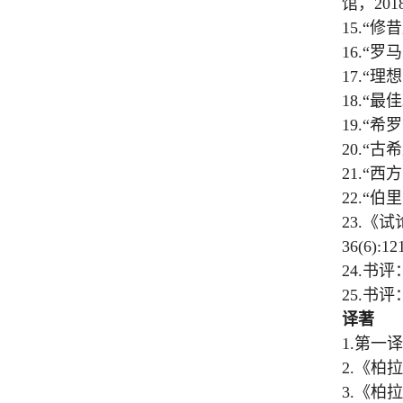
馆，
201
15.“
修昔
16.“
罗马
17.“
理想
18.“
最佳
19.“
希罗
20.“
古希
21.“
西方
22.“
伯里
23.
《试
36(6):12
24.
书评
25.
书评
译著
1.
第一译
2.
《柏拉
3.
《柏拉