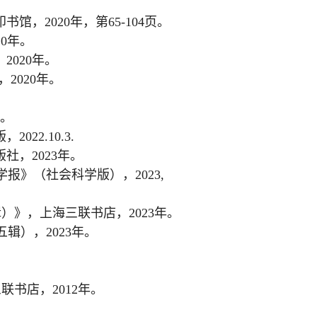
印书馆，
2020
年，第
65-104
页。
20
年。
，
2020
年。
，
2020
年。
。
版，
2022.10.3.
版社，
2023
年。
学报》（社会科学版），
2023,
辑）》，上海三联书店，
2023
年。
五辑），
2023
年。
三联书店，
2012
年。