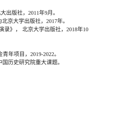
北大出版社，
2011
年
9
月。
为北京大学出版社，
2017
年。
演录》， 北京大学出版社，
2018
年
10
金青年项目，
2019-2022
。
中国历史研究院重大课题。