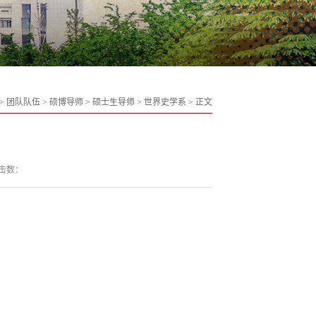
>
团队队伍
>
硕博导师
>
硕士生导师
>
世界史学系
>
正文
击数：