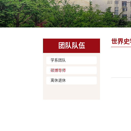
世界史
团队队伍
学系团队
硕博导师
离休退休