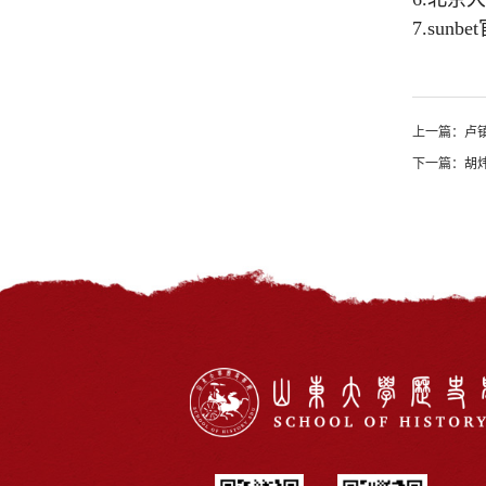
7.
sun
上一篇：
卢
下一篇：
胡