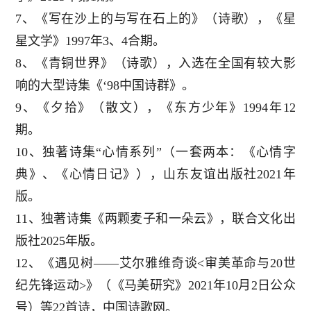
7
、《写在沙上的与写在石上的》（诗歌），《星
星文学》
1997年3、4合期。
8
、《青铜世界》（诗歌），入选在全国有较大影
响的大型诗集《
‘98中国诗群》。
9
、《夕拾》（散文），《东方少年》
1994年12
期。
10
、独著诗集
“心情系列”（一套两本：《心情字
典》、《心情日记》），山东友谊出版社2021年
版。
11
、独著诗集《两颗麦子和一朵云》，
联合文化
出
版社
2025年版。
12
、《遇见树
——艾尔雅维奇谈<审美革命与20世
纪先锋运动>》（《马美研究》2021年10月2日公众
号）等22首诗，中国诗歌网。