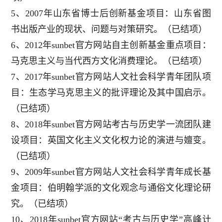
5、2
007
年山东省博士后创新基金项目：山东省图
书出版产业的现状、问题与对策研究。（已结项）
6、2
012
年sunbet官方网站自主创新基金重点项目：
马克思主义与当代西方文化消费理论。（已结项）
7
、
2
017
年sunbet官方网站人文社会科学青年团队项
目：生态学马克思主义的批评理论及其中国启示。
（已结项）
8
、
2
018
年sunbet官方网站考古与历史学一流团队建
设项目：英国文化主义文化权力论的演进与嬗变。
（已结项）
9
、
2
009
年sunbet官方网站人文社会科学青年成长基
金项目：伯明翰学派的文化观念与通俗文化理论研
究。（已结项）
10
、2
018
年sunbet官方网站“考古与历史学”高峰计