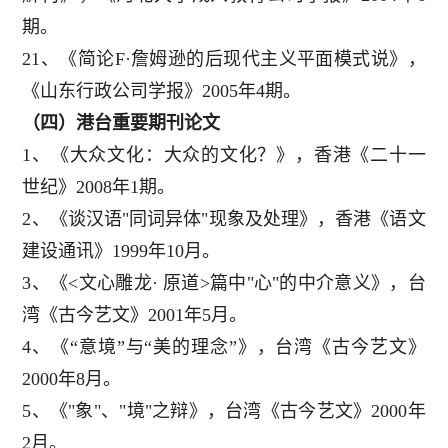
期。
21
、《简论
F·詹姆逊的后现代主义平面模式说》，
《山东行政公司学报》2005年4期。
（四）港台重要期刊论文
1、《大众文化：大众的文化？》，香港《二十一
世纪》2008年1期。
2、《谈汉语"同词异体"现象及处理》，香港《语文
建设通讯》1999年10月。
3、《<文心雕龙· 原道>篇中"心"的中介意义》，台
湾《古今艺文》2001年5月。
4、《“意境”与“美的理念”》，台湾《古今艺文》
2000年8月。
5、《"象"、"境"之辩》，台湾《古今艺文》2000年
2月。