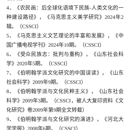
4、《农民画：后全球化语境下民族-人类文化的一
种建设路径》，《马克思主义美学研究》2024年2
辑。（CSSCI）
5、《马克思主义文艺理论的丰富和发展》，《中
国广播电视学刊》2024年10期。（CSSCI）
6
、《受众民族志：批判与重构》，《山东社会科
学》
2020年5期。（CSSCI）
7
、《伯明翰学派文化研究的中国误读》，《山东
社会科学》
2009年9期。（CSSCI）
8
、《伯明翰学派与文化民粹主义》，《山东社会
科学》
2009年3期。（CSSCI，被人大复印资料《文
化研究》卷2009年第9期全文转载）
9
、《伯明翰学派与文化研究的演进》，《河北大
学学报》
2008年6期。（CSSCI）