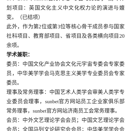
划项目：英国文化主义中文化权力论的演进与嬗
变。（已结项）
此外，作为第
2位或第3位等核心骨干成员参与国家
社科项目、教育部项目、省项目及各类横向项目2
0
余项。
学术兼职：
委员：中国文化产业协会文化元宇宙专委会专家委
员，中华美学学会马克思主义美学专业委员会专家
委员。
理事及
常务理事：
中国艺术人类学会审美人类学专
业委员会理事，
sunbet官方网站员工企业家俱乐部
常务理事，sunbet官方网站济南员工会常务理事
。
会员：中外文艺理论学会会员；中国文艺理论学会
会员；全国马列文论研究会会员；中华美学学会会