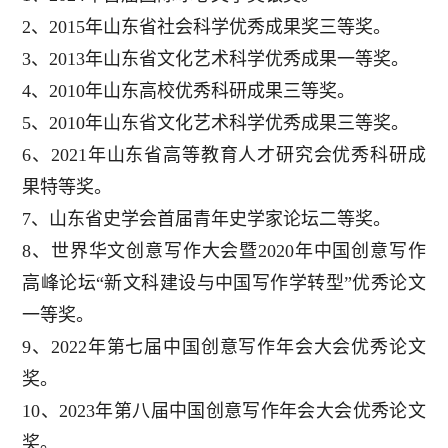
2
、
2015年山东省社会科学优秀成果奖三等奖。
3
、
2013年山东省文化艺术科学优秀成果一等奖。
4
、
2010年
山东高校优秀科研成果
三等奖。
5
、
2010年
山东省文化艺术科学优秀成果三等奖
。
6
、
2021年
山东省高等教育人才研究会优秀科研成
果
特等奖。
7
、
山东省史学会首届青年史学家论坛二等奖。
8
、
世界华文创意写作大会暨
2020年中国创意写作
高峰论坛“新文科建设与中国写作学转型”优秀论文
一等奖。
9
、
2022年第七届中国创意写作年会大会优秀论文
奖。
10
、
2023年
第八届中国创意写作年会大会优秀论文
奖。