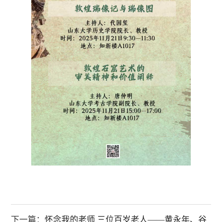
下一篇：
怀念我的老师 三位百岁老人——黄永年、谷