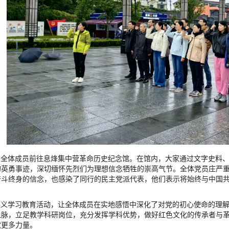
，全体成员前往息烽集中营革命历史纪念馆。在馆内，大家通过文字史料
的英勇事迹，深切缅怀先烈们为理想信念牺牲的崇高气节。全体党员庄严
奋斗终身的信念，也感染了同行的民主党派代表，他们表示将始终与中国
遵义学习教育活动，让全体成员在实地感悟中深化了对党的初心使命的理
血脉，立足教学科研岗位，充分发挥学科优势，做好红色文化的传承者与
献更多力量。