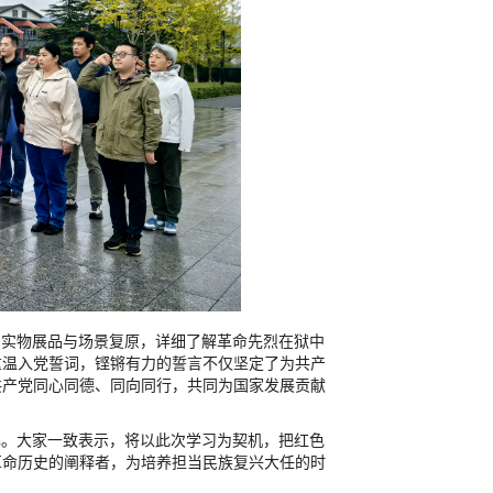
、实物展品与场景复原，详细了解革命先烈在狱中
重温入党誓词，铿锵有力的誓言不仅坚定了为共产
共产党同心同德、同向同行，共同为国家发展贡献
解。大家一致表示，将以此次学习为契机，把红色
革命历史的阐释者，为培养担当民族复兴大任的时