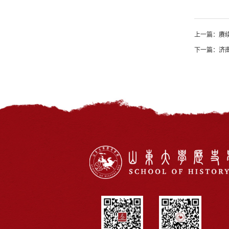
上一篇：
赓
下一篇：
济