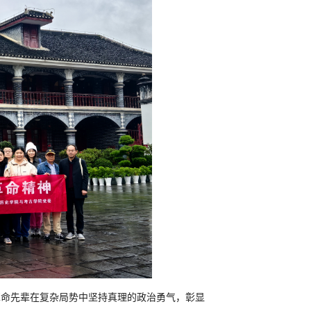
革命先辈在复杂局势中坚持真理的政治勇气，彰显