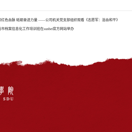
续红色血脉 砥砺奋进力量 ——公司机关党支部组织观看《志愿军：浴血和平》
南市档案信息化工作培训班在sunbet官方网站举办