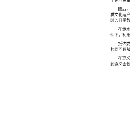
了党内民
随后，
质文化遗
融入日常
在赤水
件下，利
抵达娄
共同回顾战
在遵
到遵义会议