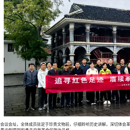
坝会议会址，全体成员驻足于珍贵文物前，仔细聆听历史讲解，深切体会