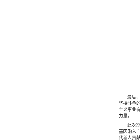
最后
坚持斗争
主义事业
力量。
此次
基因融入
代新人贡