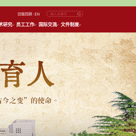
旧版回顾
|
EN
术研究
员工工作
国际交流
文件制度