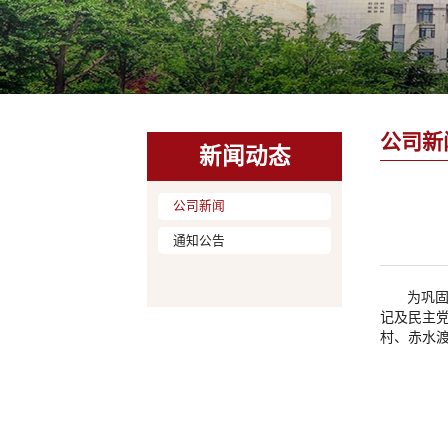
公司新
新闻动态
公司新闻
通知公告
为巩固
记及民主党
村、赤水