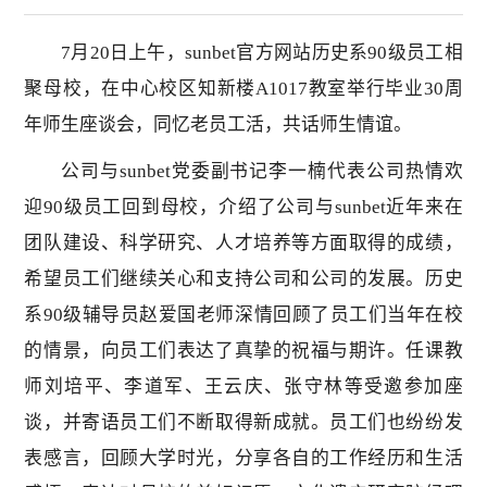
7月20日上午，sunbet官方网站历史系90级员工相
聚母校，在中心校区知新楼A1017教室举行毕业30周
年师生座谈会，同忆老员工活，共话师生情谊。
公司与sunbet党委副书记李一楠代表公司热情欢
迎90级员工回到母校，介绍了公司与sunbet近年来在
团队建设、科学研究、人才培养等方面取得的成绩，
希望员工们继续关心和支持公司和公司的发展。历史
系90级辅导员赵爱国老师深情回顾了员工们当年在校
的情景，向员工们表达了真挚的祝福与期许。任课教
师刘培平、李道军、王云庆、张守林等受邀参加座
谈，并寄语员工们不断取得新成就。员工们也纷纷发
表感言，回顾大学时光，分享各自的工作经历和生活