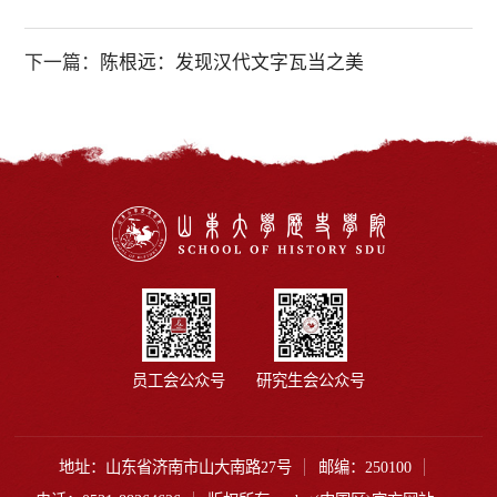
下一篇：
陈根远：发现汉代文字瓦当之美
员工会公众号
研究生会公众号
地址：山东省济南市山大南路27号
邮编：250100