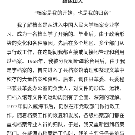
结缘山大
“档案是我的开始，也是我的归宿”
我了解档案是从进入中国人民大学档案专业学
习、成为一名档案学子开始的。毕业后，由于政治形
势的变化和各种原因，先后在多个地区、多个部门从
事行政工作，在这期间我都直接或间接地管理和利用
过档案。1968年，我被分配到新疆轮台县后，由于我
是学档案的，首先进入了县档案馆清理和整理文革中
积存的大量档案和资料。后来，调任县革委、县委秘
书兼县革委办公室的负责人，对文件的形成、运转、
归档入馆等文件的运动周期有了全面、深刻的理解。
1977年调入威海市后，仍然在市党政部门做行政工
作。随着档案工作的恢复和发展，各级档案部门都在
重视档案专业人员的归队，于是，我又重新回到档案
部门。在威海市档案局工作时，我的主要任务是参与