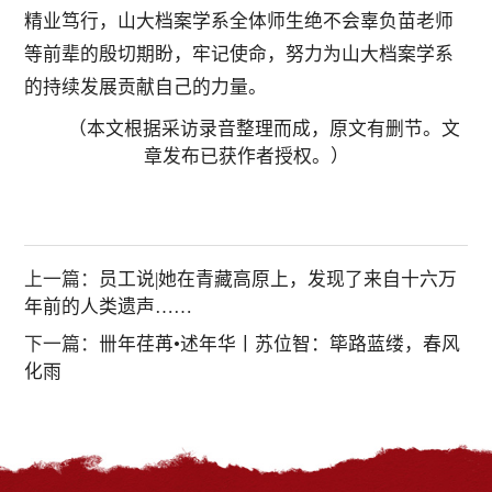
精业笃行，山大档案学系全体师生绝不会辜负苗老师
等前辈的殷切期盼，牢记使命，努力为山大档案学系
的持续发展贡献自己的力量。
（本文根据采访录音整理而成，原文有删节。文
章发布已获作者授权。）
上一篇：
员工说|她在青藏高原上，发现了来自十六万
年前的人类遗声……
下一篇：
卌年荏苒•述年华丨苏位智：筚路蓝缕，春风
化雨