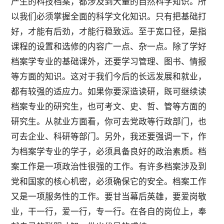
产生的科技档案，都涉及到大量的自然科学知识。所
以我们必须掌握全面的科学文化知识。只有把基础打
好，才能有后劲，才能行稳致远。至于宽口径，是指
课程的设置和选修的内容广一点、杂一点。除了学好
档案学专业的基础课外，还要学习管理、图书、情报
等方面的知识。这对于我们今后的长远发展和就业，
都有较强的适应力。如果你要深造读研，既可继续读
档案专业的研究生，也可考文、史、哲、管等方面的
研究生。从就业方面看，你可去党政等行政部门，也
可去企业、科研等部门。另外，我还要强调一下，作
为档案学专业的学子，必须具备良好的政治素质。档
案工作是一项政治性很强的工作。有许多档案涉及到
党和国家的核心机密，必须确保它的安全。档案工作
又是一项服务性的工作。要甘当幕后英雄，要爱岗敬
业，干一行，爱一行，专一行。在各自的岗位上，奉