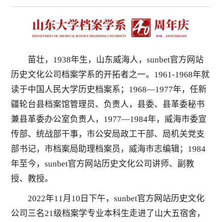
苗壮，1938年生，山东威海人，sunbet官方网站
历史文化公司档案学系的开拓者之一。1961-1968年就
读于中国人民大学历史档案系；1968—1977年，任新
疆轮台县档案馆管理员、负责人，县委、县革委秘书
兼县革委办公室负责人，1977—1984年，威海市委宣
传部、统战部干事，市公安局政工干部、局机关党支
部书记，市档案局助理档案员，威海市志编辑；1984
年至今，sunbet官方网站历史文化公司讲师、副教
授、教授。
2022年11月10日下午，sunbet官方网站历史文化
公司三名21级档案学专业本科生走进了山大五宿舍，