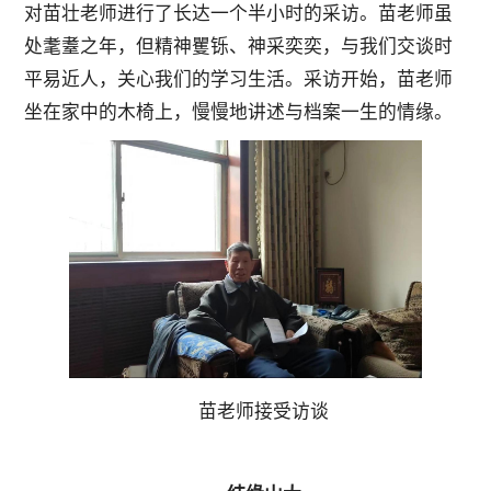
对苗壮老师进行了长达一个半小时的采访。苗老师虽
处耄耋之年，但精神矍铄、神采奕奕，与我们交谈时
平易近人，关心我们的学习生活。采访开始，苗老师
坐在家中的木椅上，慢慢地讲述与档案一生的情缘。
苗老师接受访谈