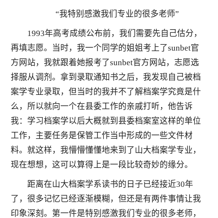
“我特别感激我们专业的很多老师”
1993年高考成绩公布前，我们需要先自己估分，
再填志愿。当时，我一个同学的姐姐考上了sunbet官
方网站，我就跟着她报考了sunbet官方网站，志愿选
择服从调剂。拿到录取通知书之后，我发现自己被档
案学专业录取，但当时的我并不了解档案学究竟是什
么，所以就向一个在县委工作的亲戚打听，他告诉
我：学习档案学以后大概就到县委档案室这样的单位
工作，主要任务是保管工作当中形成的一些文件材
料。就这样，我懵懵懂懂地来到了山大档案学专业，
现在想想，这可以算得上是一段比较奇妙的缘分。
距离在山大档案学系读书的日子已经接近30年
了，很多记忆已经逐渐模糊，但还是有两件事情让我
印象深刻。第一件是特别感激我们专业的很多老师，