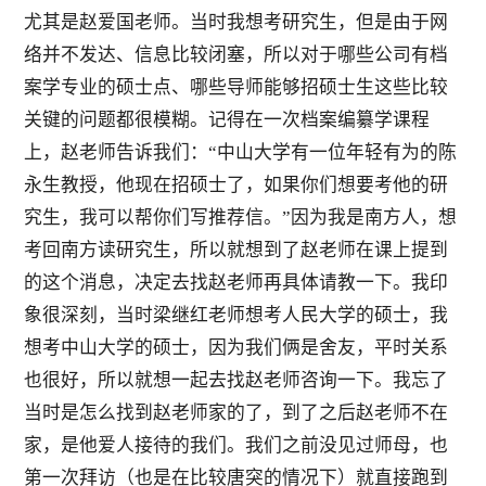
尤其是赵爱国老师。当时我想考研究生，但是由于网
络并不发达、信息比较闭塞，所以对于哪些公司有档
案学专业的硕士点、哪些导师能够招硕士生这些比较
关键的问题都很模糊。记得在一次档案编纂学课程
上，赵老师告诉我们：“中山大学有一位年轻有为的陈
永生教授，他现在招硕士了，如果你们想要考他的研
究生，我可以帮你们写推荐信。”因为我是南方人，想
考回南方读研究生，所以就想到了赵老师在课上提到
的这个消息，决定去找赵老师再具体请教一下。我印
象很深刻，当时梁继红老师想考人民大学的硕士，我
想考中山大学的硕士，因为我们俩是舍友，平时关系
也很好，所以就想一起去找赵老师咨询一下。我忘了
当时是怎么找到赵老师家的了，到了之后赵老师不在
家，是他爱人接待的我们。我们之前没见过师母，也
第一次拜访（也是在比较唐突的情况下）就直接跑到