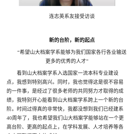
连志英系友接受访谈
新的台阶，新的起点
“希望山大档案学系能够为我们国家各行各业输送
更多的优秀的人才”
看到山大档案学系入选国家一流本科专业建设
点，我感到特别高兴。同时，我也觉得这是很不容易
的一件事，是经过了很多老师的共同努力才取得的成
绩，我特别开心能看到山大档案学系跨上一个新的台
阶。时间过得真的非常快，我都没想到我们已经建系
40周年了，我也希望我们山大档案学能够站在一个更
高台阶、更高的起点上，在学科发展、人才培养等各