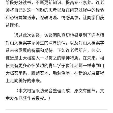
阶段好好读书，不断更新知识、提高专业素养。连老
师将自己对这一问题的思考以及在研究过程中的经验
和心得娓娓道来，逻辑清晰、情感真挚，让同学们获
益匪浅。
通过此次访谈，访谈团队真切地感受到了连老师
对山大档案学系师生的深厚感情，以及对山大档案学
系未来发展的祝福和期待。正如连老师所言，务实、
谦逊是山大档案人一以贯之的精神特质。在未来，相
信会有更多心怀梦想的青年学子像连老师一样来到山
大档案学系，脚踏实地、勤勉治学，在新的发展征程
上走向美好的未来。
（本文根据采访录音整理而成，原文有删节。文
章发布已获作者授权。）