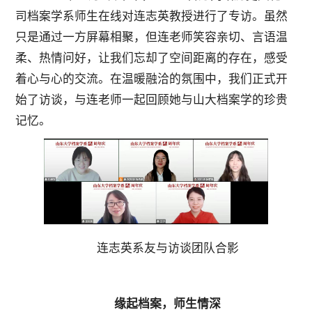
司档案学系师生在线对连志英教授进行了专访。虽然
只是通过一方屏幕相聚，但连老师笑容亲切、言语温
柔、热情问好，让我们忘却了空间距离的存在，感受
着心与心的交流。在温暖融洽的氛围中，我们正式开
始了访谈，与连老师一起回顾她与山大档案学的珍贵
记忆。
连志英系友与访谈团队合影
缘起档案，师生情深