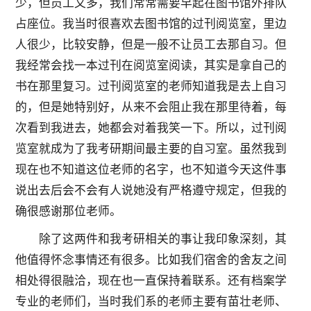
少，但员工又多，我们常常需要早起在图书馆外排队
占座位。我当时很喜欢去图书馆的过刊阅览室，里边
人很少，比较安静，但是一般不让员工去那自习。但
我经常会找一本过刊在阅览室阅读，其实是拿自己的
书在那里复习。过刊阅览室的老师知道我是去上自习
的，但是她特别好，从来不会阻止我在那里待着，每
次看到我进去，她都会对着我笑一下。所以，过刊阅
览室就成为了我考研期间最主要的自习室。虽然我到
现在也不知道这位老师的名字，也不知道今天这件事
说出去后会不会有人说她没有严格遵守规定，但我的
确很感谢那位老师。
除了这两件和我考研相关的事让我印象深刻，其
他值得怀念事情还有很多。比如我们宿舍的舍友之间
相处得很融洽，现在也一直保持着联系。还有档案学
专业的老师们，当时我们系的老师主要有苗壮老师、