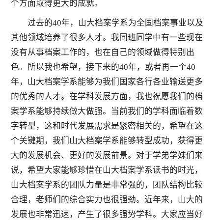
个方面取得更大的成就。
过去的40年，山大档案学系为全国档案事业以及
其他领域培养了很多人才。我同班同学中有一些现在
没有从事档案工作的，也在自己的领域做得特别出
色。所以我也希望，接下来的40年，或者再一个40
年，山大档案学系能够为我们国家各行各业输送更多
的优秀的人才。在学科发展方面，我也祝愿我们的档
案学系能够持续做大做强。当前我们的学科面临着数
字转型，这和时代发展需求是紧密相关的，希望在这
个关键期，我们山大档案学系能够转型成功，获得更
大的发展机会、更好的发展前景。对于学弟学妹们来
说，希望大家能够珍惜在山大档案学系读书的时光，
山大档案学系的团队力量是非常强的，团队结构比较
合理，老师们的综合实力也很强劲。近年来，山大的
发展也非常迅速，产生了很多强势学科。大家应当好