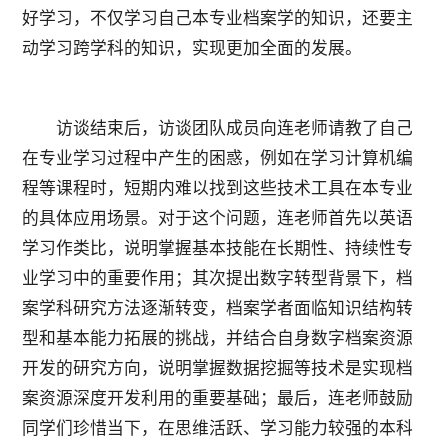
好学习，不仅学习自己本专业档案学的知识，还要主
动学习跨学科的知识，实现更加全面的发展。
访谈结束后，访谈团队成员向连老师请教了自己
在专业学习过程中产生的困惑，例如在学习计算机编
程等课程时，短期内难以找到这些技术工具在本专业
的具体应用场景。对于这个问题，连老师首先以英语
学习作类比，说明掌握基本技能在长期性、持续性专
业学习中的重要作用；其次提出数字转型背景下，档
案学科研究方法逐渐转变，档案学者面临知识结构转
型和基本能力拓展的挑战，并结合自身数字档案资源
开发的研究方向，说明掌握数据挖掘等技术是实现档
案资源深度开发利用的重要基础；最后，连老师鼓励
同学们珍惜当下，在思维活跃、学习能力较强的本科