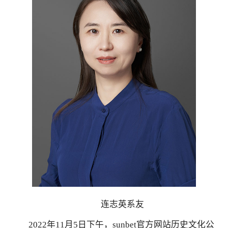
连志英系友
2022年11月5日下午，sunbet官方网站历史文化公